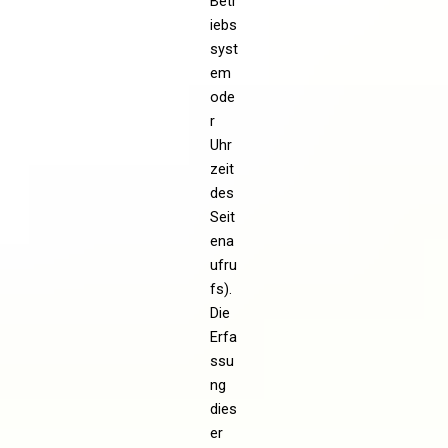
Betr
iebs
syst
em
ode
r
Uhr
zeit
des
Seit
ena
ufru
fs).
Die
Erfa
ssu
ng
dies
er