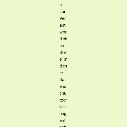
s
zur
Ver
ant
wor
tlich
en
Stell
e“ in
dies
er
Dat
ens
chu
tzer
klär
ung
ent