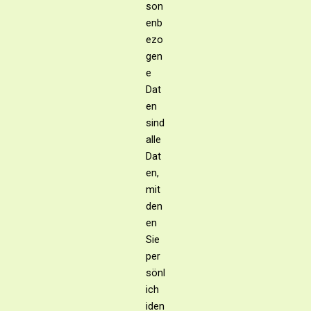
son
enb
ezo
gen
e
Dat
en
sind
alle
Dat
en,
mit
den
en
Sie
per
sönl
ich
iden