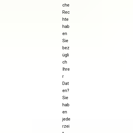
che
Rec
hte
hab
en
Sie
bez
ügli
ch
Ihre
r
Dat
en?
Sie
hab
en
jede
rzei