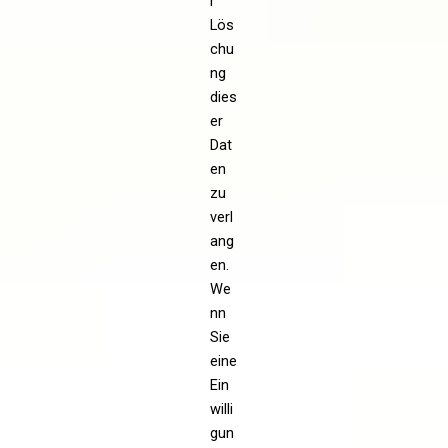
r
Lös
chu
ng
dies
er
Dat
en
zu
verl
ang
en.
We
nn
Sie
eine
Ein
willi
gun