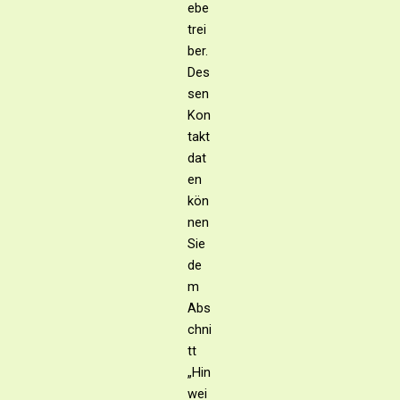
ebe
trei
ber.
Des
sen
Kon
takt
dat
en
kön
nen
Sie
de
m
Abs
chni
tt
„Hin
wei