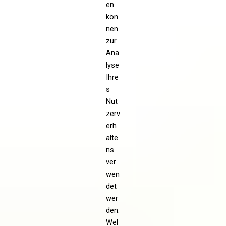
en
kön
nen
zur
Ana
lyse
Ihre
s
Nut
zerv
erh
alte
ns
ver
wen
det
wer
den.
Wel