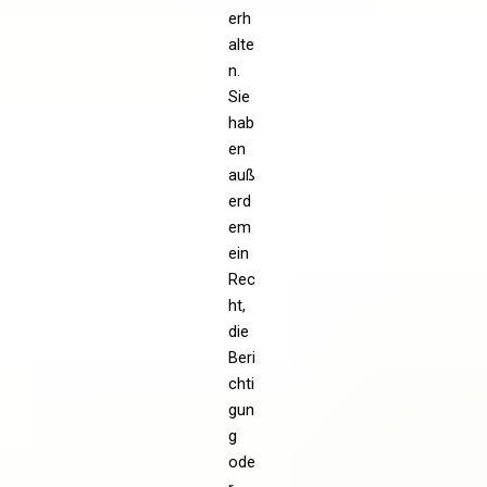
erh
alte
n.
Sie
hab
en
auß
erd
em
ein
Rec
ht,
die
Beri
chti
gun
g
ode