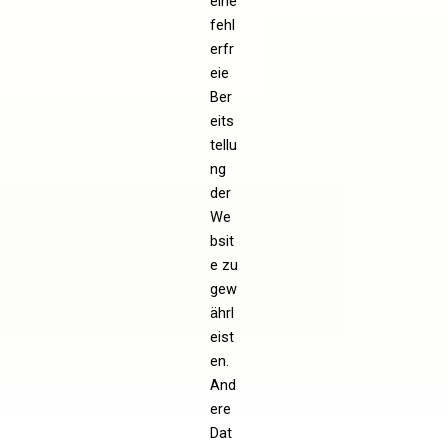
eine
fehl
erfr
eie
Ber
eits
tellu
ng
der
We
bsit
e zu
gew
ährl
eist
en.
And
ere
Dat