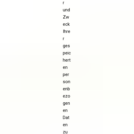
r
und
Zw
eck
Ihre
r
ges
peic
hert
en
per
son
enb
ezo
gen
en
Dat
en
zu